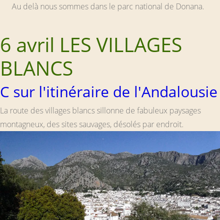
Au delà nous sommes dans le parc national de Donana.
6 avril LES VILLAGES
BLANCS
C sur l'itinéraire de l'Andalousie
La route des villages blancs sillonne de fabuleux paysages
montagneux, des sites sauvages, désolés par endroit.