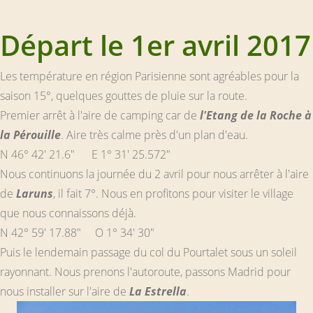
Départ le 1er avril 2017
Les température en région Parisienne sont agréables pour la
saison 15°, quelques gouttes de pluie sur la route.
Premier arrêt à l'aire de camping car de
l'Etang de la Roche à
la Pérouille
. Aire très calme près d'un plan d'eau.
N 46° 42' 21.6" E 1° 31' 25.572"
Nous continuons la journée du 2 avril pour nous arrêter à l'aire
de
Laruns
, il fait 7°. Nous en profitons pour visiter le village
que nous connaissons déjà.
N 42° 59' 17.88" O 1° 34' 30"
Puis le lendemain passage du col du Pourtalet sous un soleil
rayonnant. Nous prenons l'autoroute, passons Madrid pour
nous installer sur l'aire de
La Estrella
.