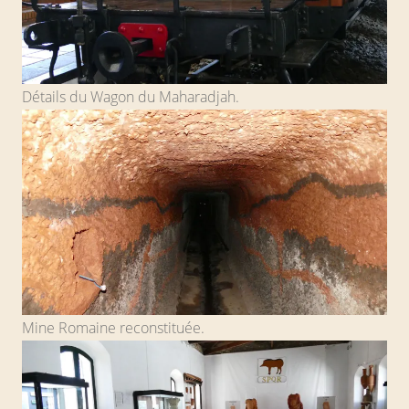
Détails du Wagon du Maharadjah.
Mine Romaine reconstituée.