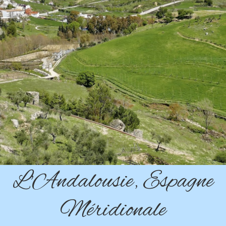
L'Andalousie, Espagne
Méridionale