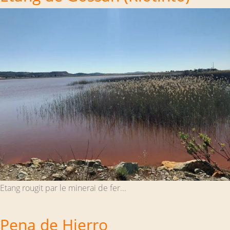
Etang rougit par le minerai de fer...
Pena de Hierro