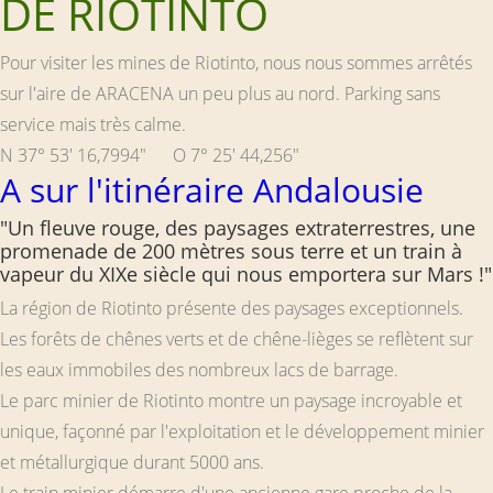
DE RIOTINTO
Pour visiter les mines de Riotinto, nous nous sommes arrêtés
sur l'aire de ARACENA un peu plus au nord. Parking sans
service mais très calme.
N 37° 53' 16,7994" O 7° 25' 44,256"
A sur l'itinéraire Andalousie
"Un fleuve rouge, des paysages extraterrestres, une
promenade de 200 mètres sous terre et un train à
vapeur du XIXe siècle qui nous emportera sur Mars !"
La région de Riotinto présente des paysages exceptionnels.
Les forêts de chênes verts et de chêne-lièges se reflètent sur
les eaux immobiles des nombreux lacs de barrage.
Le parc minier de Riotinto montre un paysage incroyable et
unique, façonné par l'exploitation et le développement minier
et métallurgique durant 5000 ans.
Le train minier démarre d'une ancienne gare proche de la