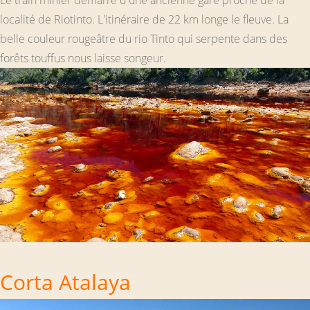
localité de Riotinto. L'itinéraire de 22 km longe le fleuve. La
belle couleur rougeâtre du rio Tinto qui serpente dans des
forêts touffus nous laisse songeur.
Corta Atalaya