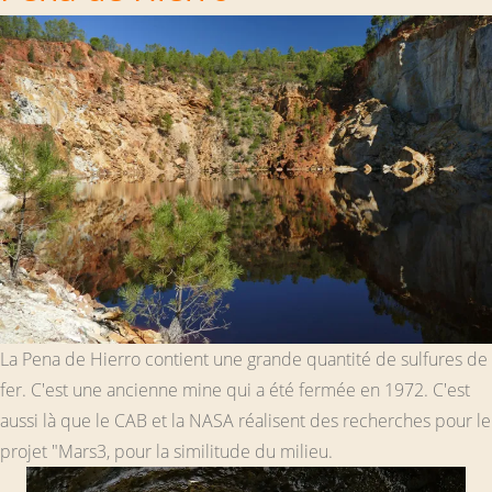
La Pena de Hierro contient une grande quantité de sulfures de
fer. C'est une ancienne mine qui a été fermée en 1972. C'est
aussi là que le CAB et la NASA réalisent des recherches pour le
projet "Mars3, pour la similitude du milieu.