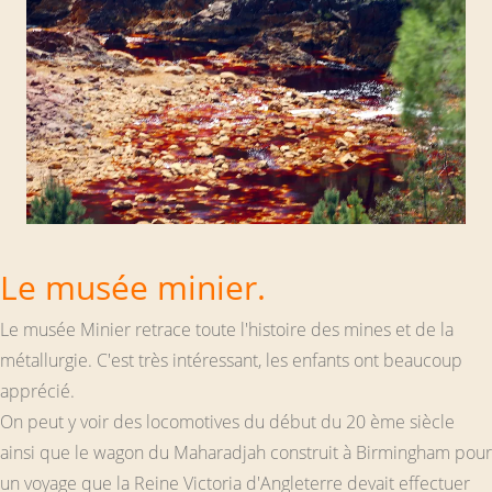
Le musée minier.
Le musée Minier retrace toute l'histoire des mines et de la
métallurgie. C'est très intéressant, les enfants ont beaucoup
apprécié.
On peut y voir des locomotives du début du 20 ème siècle
ainsi que le wagon du Maharadjah construit à Birmingham pour
un voyage que la Reine Victoria d'Angleterre devait effectuer