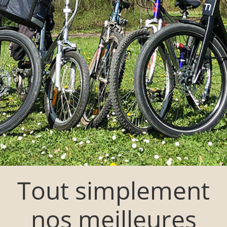
Tout simplement
nos meilleures