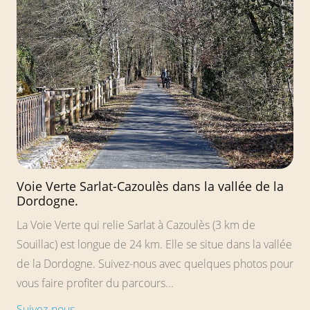
Voie Verte Sarlat-Cazoulès dans la vallée de la
Dordogne.
La Voie Verte qui relie Sarlat à Cazoulès (3 km de
Souillac) est longue de 24 km. Elle se situe dans la vallée
de la Dordogne. Suivez-nous avec quelques photos pour
vous faire profiter du parcours...
Suivez-nous.