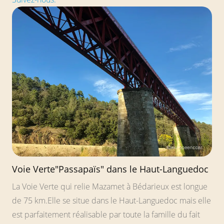
Voie Verte"Passapaïs" dans le Haut-Languedoc
La Voie Verte qui relie Mazamet à Bédarieux est longue
de 75 km.Elle se situe dans le Haut-Languedoc mais elle
est parfaitement réalisable par toute la famille du fait